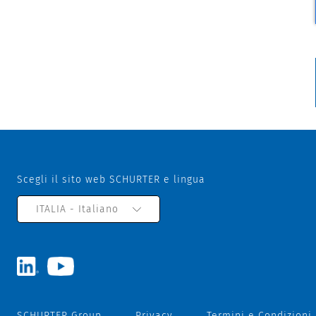
Scegli il sito web SCHURTER e lingua
ITALIA - Italiano
SCHURTER Group
Privacy
Termini e Condizioni