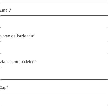
Email
*
Nome dell'azienda
*
Via e numero civico
*
Cap
*