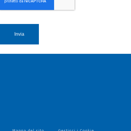
Mappa del sito
Gestisci i Cookie