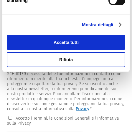
Marketing
Mostra dettagli
Newsletter
Forniamo ai clienti newsletter specifiche per prodotti e
mercati.
Accetta tutti
Per riceverle, seleziona quelle di tuo interesse dall'elenco
sottostante.
Rifiuta
Desidero ricevere la newsletter SCHURTER.
SCHURTER necessita delle tue informazioni di contatto come
riferimento in merito alla tua richiesta. Ci impegniamo a
proteggere e rispettare la tua privacy. Se sei iscritto anche
alla nostra newsletter, ti informeremo periodicamente sui
nostri prodotti e servizi. Puoi annullare l'iscrizione alla
newsletter in qualunque momento. Per informazioni su come
disiscriverti e su come gestiamo e proteggiamo la tua privacy,
consulta la nostra Informativa sulla
Privacy
.
*
Accetto i Termini, le Condizioni Generali e l'Informativa
sulla Privacy.