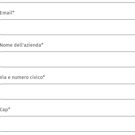
Email
*
Nome dell'azienda
*
Via e numero civico
*
Cap
*