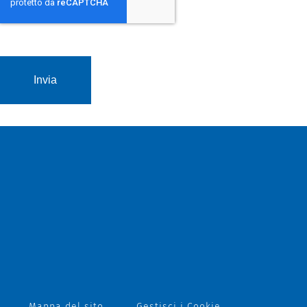
Mappa del sito
Gestisci i Cookie