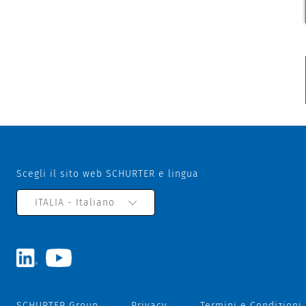
Scegli il sito web SCHURTER e lingua
ITALIA - Italiano
SCHURTER Group
Privacy
Termini e Condizioni