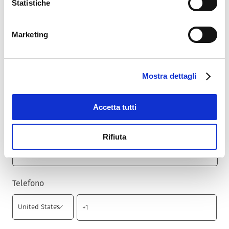
Statistiche
Nazione
*
Marketing
Cap
*
Mostra dettagli
Accetta tutti
Città
*
Rifiuta
Telefono