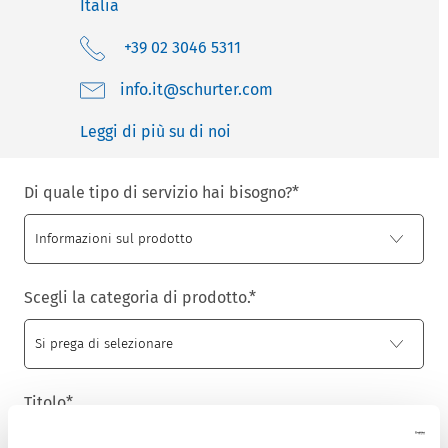
Italia
+39 02 3046 5311
moc.retruhcs@ti.ofni
Leggi di più su di noi
Di quale tipo di servizio hai bisogno?
*
Scegli la categoria di prodotto.
*
Titolo
*