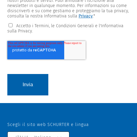
nostri prodotti e servizi. Puoi annullare l'iscrizione alla
newsletter in qualunque momento. Per informazioni su come
disiscriverti e su come gestiamo e proteggiamo la tua privacy,
consulta la nostra Informativa sulla
Privacy
.
*
Accetto i Termini, le Condizioni Generali e l'Informativa
sulla Privacy.
Scegli il sito web SCHURTER e lingua