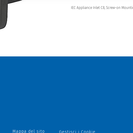
IEC Appliance Inlet C8, Screw-on Mounti
Mappa del sito
Gestisci i Cookie