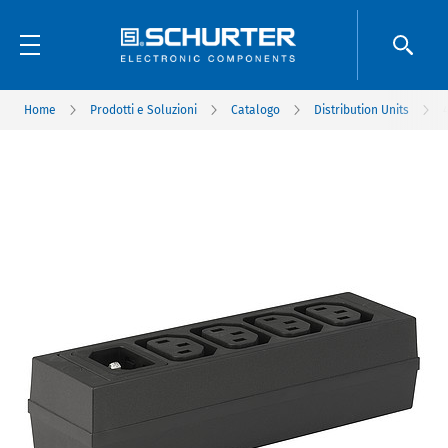
Home
Prodotti e Soluzioni
Catalogo
Distribution Units