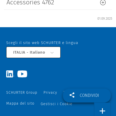
Accessories 4762
01.09.2025
Scegli il sito web SCHURTER e lingua
ITALIA - Italiano
SCHURTER Group
Privacy
Termini e Condizioni
CONDIVIDI
Mappa del sito
Gestisci i Cookie