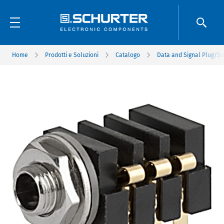
Home
Prodotti e Soluzioni
Catalogo
Data and Signal Plug/So