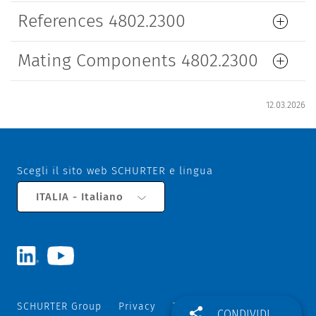
References 4802.2300
Mating Components 4802.2300
12.03.2026
Scegli il sito web SCHURTER e lingua
ITALIA - Italiano
SCHURTER Group
Privacy
Termini e Condizioni
CONDIVIDI