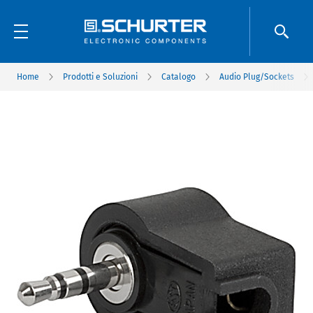
Home
Prodotti e Soluzioni
Catalogo
Audio Plug/Sockets