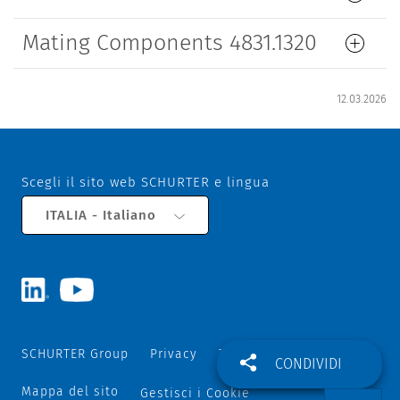
Mating Components 4831.1320
12.03.2026
Scegli il sito web SCHURTER e lingua
ITALIA - Italiano
SCHURTER Group
Privacy
Termini e Condizioni
CONDIVIDI
Mappa del sito
Gestisci i Cookie