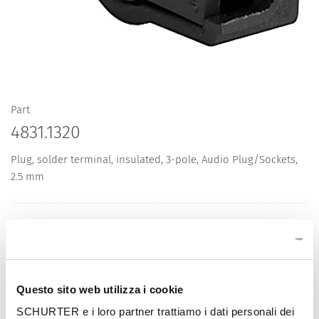
Part
4831.1320
Plug, solder terminal, insulated, 3-pole, Audio Plug/Sockets,
2.5 mm
Description 4831.1320
Questo sito web utilizza i cookie
Details 4831.1320
SCHURTER e i loro partner trattiamo i dati personali dei