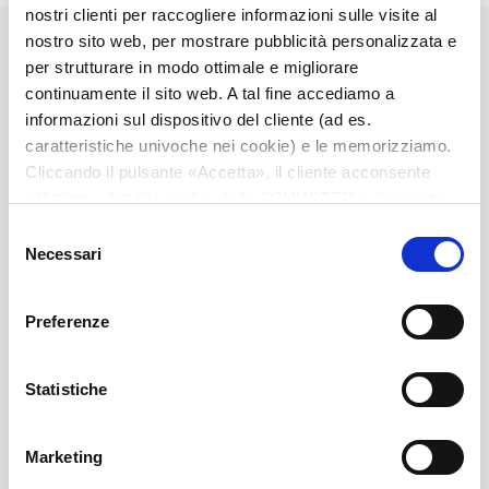
nostri clienti per raccogliere informazioni sulle visite al
Diameter
2.5 mm
nostro sito web, per mostrare pubblicità personalizzata e
per strutturare in modo ottimale e migliorare
continuamente il sito web. A tal fine accediamo a
Number of Poles
3-pole
informazioni sul dispositivo del cliente (ad es.
caratteristiche univoche nei cookie) e le memorizziamo.
Ratings DC
0.5 A / 30 VDC
Cliccando il pulsante «Accetta», il cliente acconsente
all’utilizzo di tutti i cookie delle SCHURTER e dei nostri
Ratings AC
0.5 A / 30 VAC
partner. È possibile cambiare le impostazioni in qualsiasi
Selezione
momento cliccando su «Impostazioni» in fondo alla
Necessari
del
pagina. Le impostazioni personali sono comunicate ai
Dielectric Strength
500 VDC
consenso
nostri partner e non hanno alcuna influenza sui dati del
Preferenze
browser. Ulteriori informazioni sono disponibili nella
Insulation Resistance
> 100 MΩ␣ @ 500 VDC
nostra
Dichiarazione relativa alla protezione dei dati
.
Statistiche
Allowable Operation Temperature
-20 °C to 70 °C
Marketing
Terminal
solder terminal nickel-plated