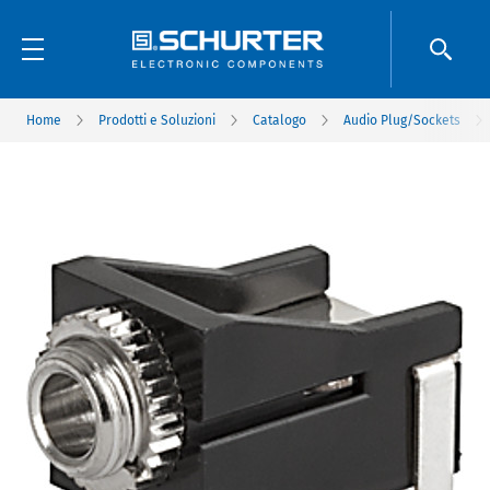
Home
Prodotti e Soluzioni
Catalogo
Audio Plug/Sockets