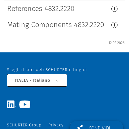
References 4832.2220
Mating Components 4832.2220
12.03.2026
Scegli il sito web SCHURTER e lingua
ITALIA - Italiano
SCHURTER Group
Privacy
Termini e Condizioni
CONDIVIDI