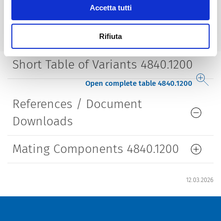
Accetta tutti
Lifetime
5000 Insertions​
Rifiuta
Short Table of Variants 4840.1200
Open complete table 4840.1200
References / Document
Downloads
Mating Components 4840.1200
12.03.2026