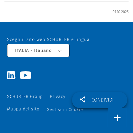
01.10.2025
Scegli il sito web SCHURTER e lingua
ITALIA - Italiano
SCHURTER Group
Privacy
Termini e Condizioni
CONDIVIDI
Mappa del sito
Gestisci i Cookie