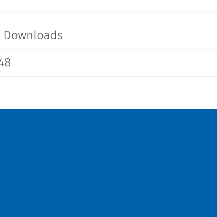
t Downloads
48