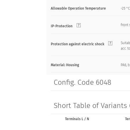
Allowable Operation Temperature
-25 °C
front 
IP-Protection
Suitab
Protection against electric shock
acc. t
Material: Housing
PA6, b
Config. Code 6048
Short Table of Variants
Terminals L / N
Te