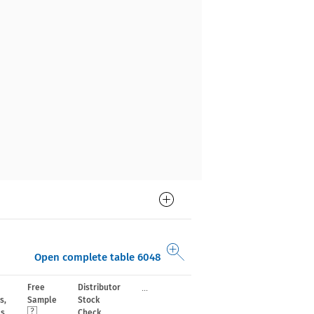
Open complete table 6048
...
Free
Distributor
s,
Sample
Stock
ls
Check