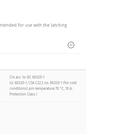
ntended for use with the latching
C14 acc. to IEC 60320-1
UL 60320-1, CSA C22.2 no. 60320-1 (for cold
conditions) pin-temperature 70 °C, 10 A,
Protection Class I