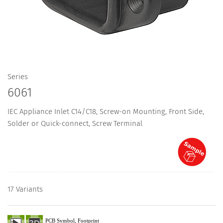
Series
6061
IEC Appliance Inlet C14/C18, Screw-on Mounting, Front Side,
Solder or Quick-connect, Screw Terminal
17 Variants