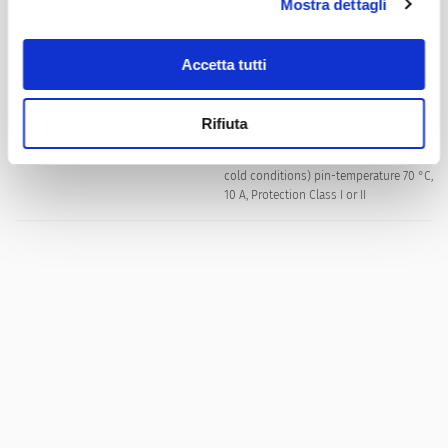
Mostra dettagli
class I or II acc. to IEC 61140
Accetta tutti
Material: Housing
PA6, black / grey / white, UL 94V-0
Rifiuta
C14 / C18 acc. to IEC 60320-1
Appliance inlet/-outlet
UL 60320-1, CSA C22.2 no. 60320-1 (for
cold conditions) pin-temperature 70 °C,
10 A, Protection Class I or II