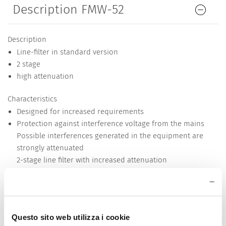
Description FMW-52
Description
Line-filter in standard version
2 stage
high attenuation
Characteristics
Designed for increased requirements
Protection against interference voltage from the mains
Possible interferences generated in the equipment are
strongly attenuated
2-stage line filter with increased attenuation
For standard and industrial applications
Suitable for use in equipment according to IEC/UL 62368-1
Detailed request for product
Questo sito web utilizza i cookie