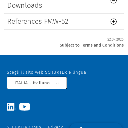
Downloads
References FMW-52
22.07.2026
Subject to Terms and Conditions
Scegli il sito web SCHURTER e lingua
ITALIA - Italiano
SCHURTER Group
Privacy
Termini e Condizioni