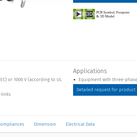
Applications
EC) or 1000 V (according to UL
Equipment with three-phase
Detailed request for product
-links
Compliances
Dimension
Electrical Data