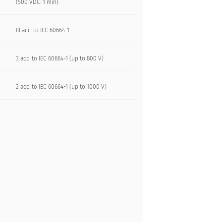
(500 VDC: 1 min)
III acc. to IEC 60664-1
3 acc. to IEC 60664-1 (up to 800 V)
2 acc. to IEC 60664-1 (up to 1000 V)