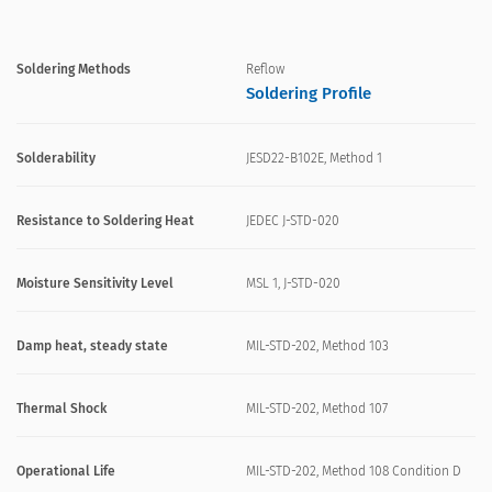
Soldering Methods
Reflow
Soldering Profile
Solderability
JESD22-B102E, Method 1
Resistance to Soldering Heat
JEDEC J-STD-020
Moisture Sensitivity Level
MSL 1, J-STD-020
Damp heat, steady state
MIL-STD-202, Method 103
Thermal Shock
MIL-STD-202, Method 107
Operational Life
MIL-STD-202, Method 108 Condition D