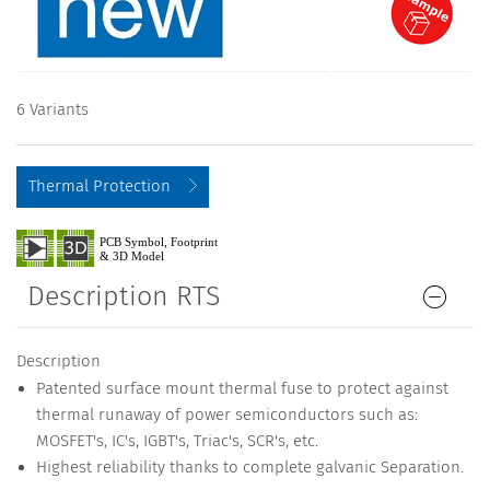
6 Variants
Thermal Protection
Description RTS
Description
Patented surface mount thermal fuse to protect against
thermal runaway of power semiconductors such as:
MOSFET's, IC's, IGBT's, Triac's, SCR's, etc.
Highest reliability thanks to complete galvanic Separation.