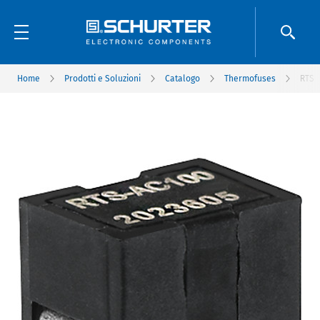
Home
Prodotti e Soluzioni
Catalogo
Thermofuses
RTS