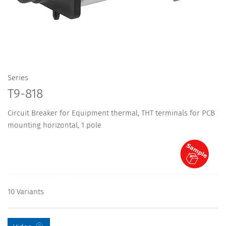
Series
T9-818
Circuit Breaker for Equipment thermal, THT terminals for PCB
mounting horizontal, 1 pole
10 Variants