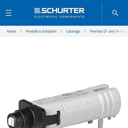
Home
Prodotti e Soluzioni
Catalogo
Thermal (T- and TA-Line)