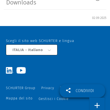
Downloads
02.09.2025
Scegli il sito web SCHURTER e lingua
ITALIA - Italiano
SCHURTER Group
Privacy
Termini e Condizioni
CONDIVIDI
Mappa del sito
Gestisci i Cookie