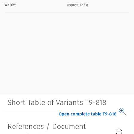
Weight
approx. 12.5 g
Short Table of Variants T9-818
Open complete table T9-818
References / Document