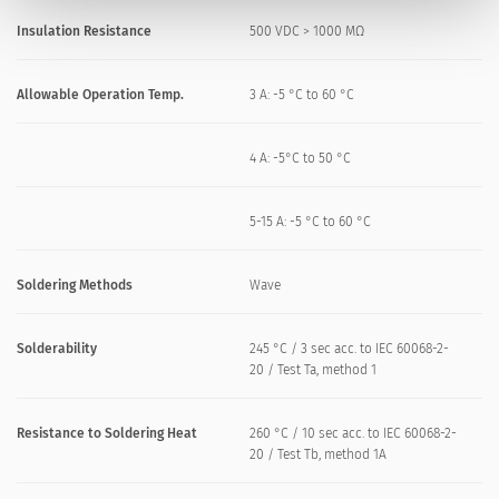
Insulation Resistance
500 VDC > 1000 MΩ
Allowable Operation Temp.
3 A: -5 °C to 60 °C
4 A: -5°C to 50 °C
5-15 A: -5 °C to 60 °C
Soldering Methods
Wave
Solderability
245 °C / 3 sec acc. to IEC 60068-2-
20 / Test Ta, method 1
Resistance to Soldering Heat
260 °C / 10 sec acc. to IEC 60068-2-
20 / Test Tb, method 1A