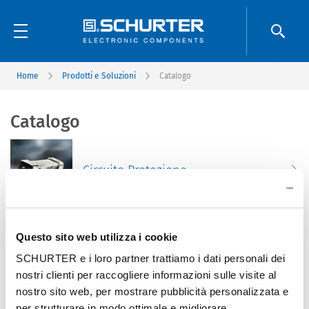
Home
Prodotti e Soluzioni
Catalogo
Catalogo
Circuito Protezione
Questo sito web utilizza i cookie
Connettori
SCHURTER e i loro partner trattiamo i dati personali dei
nostri clienti per raccogliere informazioni sulle visite al
nostro sito web, per mostrare pubblicità personalizzata e
per strutturare in modo ottimale e migliorare