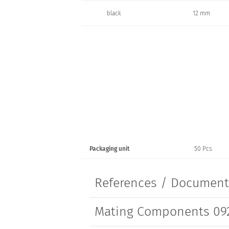
black
12 mm
Packaging unit
50 Pcs
References / Documen
Mating Components 09