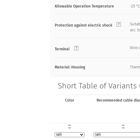
Allowable Operation Temperature
-25 °C
Suitab
Protection against electric shock
acc. t
Wire 
Terminal
Material: Housing
Therm
Short Table of Variants
Color
Recommended cable dia