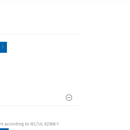
nt according to IEC/UL 62368-1