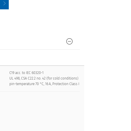
C19 acc. to IEC 60320-1
UL 498, CSA C22.2 no. 42 (for cold conditions)
pin-temperature 70 °C, 16 A, Protection Class I