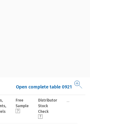
Open complete table 0921
...
s,
Free
Distributor
nts,
Sample
Stock
els
Check