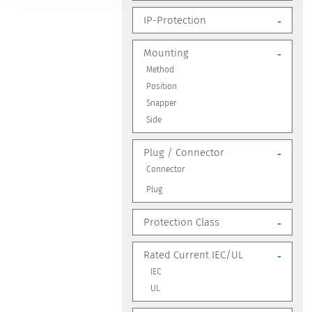
IP-Protection
-
Mounting
-
Method
Position
Snapper
Side
Plug / Connector
-
Connector
Plug
Protection Class
-
Rated Current IEC/UL
-
IEC
UL