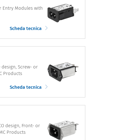
er Entry Modules with
Scheda tecnica
O design, Screw- or
MC Products
Scheda tecnica
CO design, Front- or
EMC Products