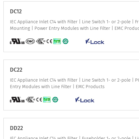
DC12
IEC Appliance Inlet C14 with Filter | Line Switch 1- or 2-pole | 
Mounting | Power Entry Modules with Line Filter | EMC Produ
DC22
IEC Appliance Inlet C14 with Filter | Line Switch 1- or 2-pole 
Entry Modules with Line Filter | EMC Products
DD22
IEC Appliance Inlet C14 with Filter | Fuseholder 1- or 2-pole | L