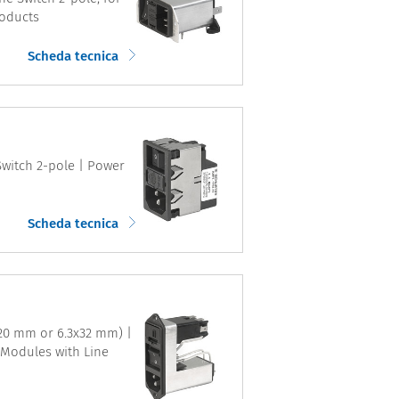
roducts
Scheda tecnica
 Switch 2-pole | Power
Scheda tecnica
5x20 mm or 6.3x32 mm) |
y Modules with Line