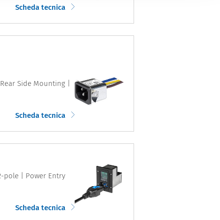
Scheda tecnica
r Rear Side Mounting |
Scheda tecnica
 2-pole | Power Entry
Scheda tecnica