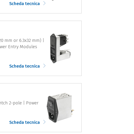
Scheda tecnica
5x20 mm or 6.3x32 mm) |
Power Entry Modules
Scheda tecnica
witch 2-pole | Power
Scheda tecnica