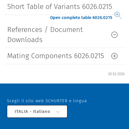
Short Table of Variants 6026.0215
Open complete table 6026.0215
References / Document
Downloads
Mating Components 6026.0215
20.02.2026
Scegli il sito web SCHURTER e lingua
ITALIA - Italiano