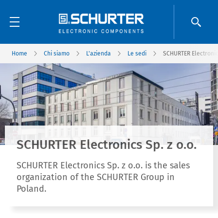
Home
Chi siamo
L'azienda
Le sedi
SCHURTER Electronics
SCHURTER Electronics Sp. z o.o.
SCHURTER Electronics Sp. z o.o. is the sales
organization of the SCHURTER Group in
Poland.