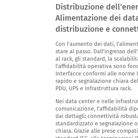
Distribuzione dell'ener
Alimentazione dei data
distribuzione e connett
Con l'aumento dei dati, l'alime
stare al passo. Dall'ingresso del
al rack, gli standard, la scalabilit
l'affidabilità operativa sono fo
Interfacce conformi alle norme I
rapido e segnalazione chiara del
PDU, UPS e infrastruttura rack.
Nei data center e nelle infrastru
comunicazione, l'affidabilità di
dai dettagli: connettività robust
standardizzato e segnalazione o
chiara. Grazie alle prese compati