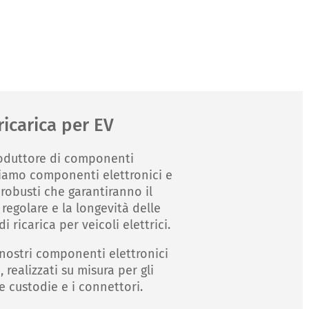
ricarica per EV
roduttore di componenti
friamo componenti elettronici e
 robusti che garantiranno il
egolare e la longevità delle
i ricarica per veicoli elettrici.
i nostri componenti elettronici
, realizzati su misura per gli
e custodie e i connettori.