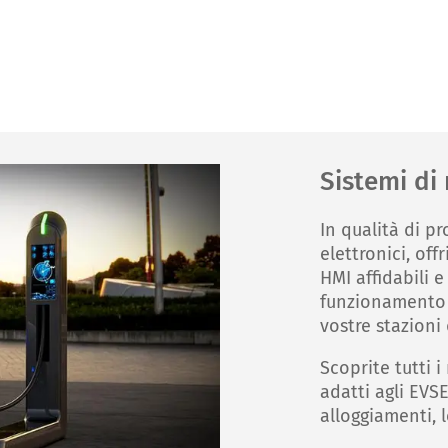
Sistemi di 
In qualità di p
elettronici, of
HMI affidabili e
funzionamento r
vostre stazioni d
Scoprite tutti 
adatti agli EVSE
alloggiamenti, l