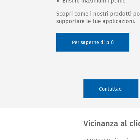
Ensure maximum uptime
Scopri come i nostri prodotti p
supportare le tue applicazioni.
Per saperne di più
Contattaci
Vicinanza al cl