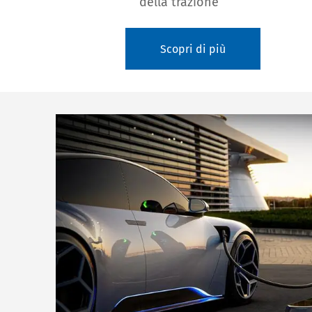
della trazione
Scopri di più