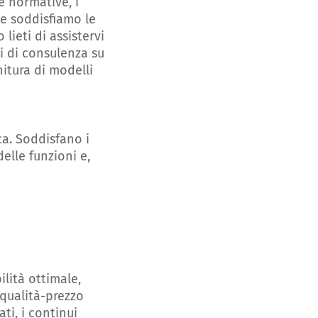
 normative, i
 e soddisfiamo le
lieti di assistervi
zi di consulenza su
nitura di modelli
ca. Soddisfano i
delle funzioni e,
ilità ottimale,
 qualità-prezzo
ti, i continui