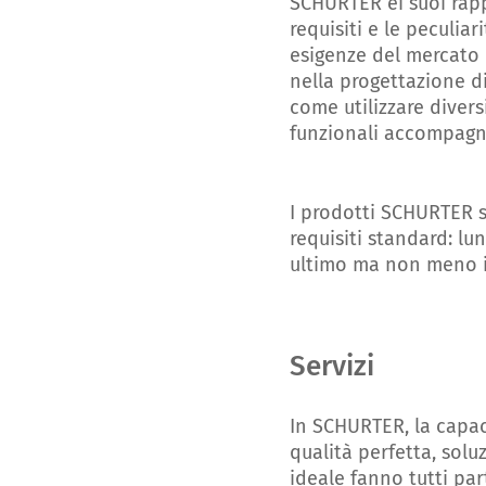
SCHURTER ei suoi rapp
requisiti e le peculia
esigenze del mercato i
nella progettazione di
come utilizzare divers
funzionali accompagna
I prodotti SCHURTER so
requisiti standard: lun
ultimo ma non meno im
Servizi
In SCHURTER, la capaci
qualità perfetta, sol
ideale fanno tutti part