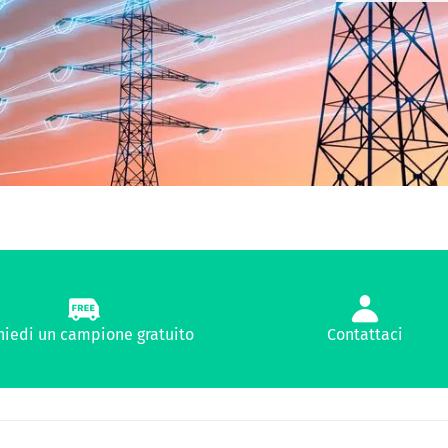
hiedi un campione gratuito
Contattaci