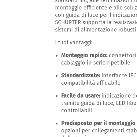
standard IEC, alle terminazioni 
montaggio efficiente e alle solu
con guida di luce per l'indicazio
SCHURTER supporta la realizzaz
sistemi di alimentazione robusti 
I tuoi vantaggi:
Montaggio rapido:
connettori 
cablaggio in serie ripetibile
Standardizzate:
interfacce IE
compatibilità affidabile
Facile da usare:
indicazione d
tramite guida di luce, LED li
controllabili
Predisposto per il montaggio 
opzioni per collegamenti stabi