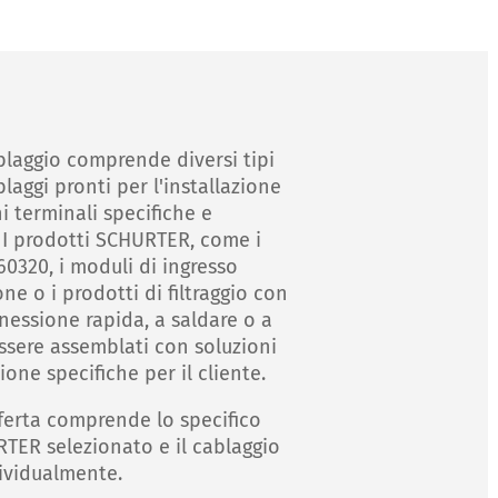
ablaggio comprende diversi tipi
ablaggi pronti per l'installazione
 terminali specifiche e
 I prodotti SCHURTER, come i
60320, i moduli di ingresso
ne o i prodotti di filtraggio con
nessione rapida, a saldare o a
ssere assemblati con soluzioni
one specifiche per il cliente.
ferta comprende lo specifico
TER selezionato e il cablaggio
ividualmente.