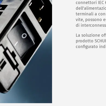
connettori IEC 
dell'alimentazio
terminali a con
vite, possono e
di interconnessi
La soluzione of
prodotto SCHUR
configurato ind