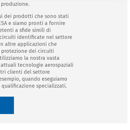
 produzione.
i dei prodotti che sono stati
'ESA e siamo pronti a fornire
enti a sfide simili di
ircuiti identificate nel settore
in altre applicazioni che
protezione dei circuiti
tilizziamo la nostra vasta
 attuali tecnologie aerospaziali
ri clienti del settore
d esempio, quando eseguiamo
i qualificazione specializzati.