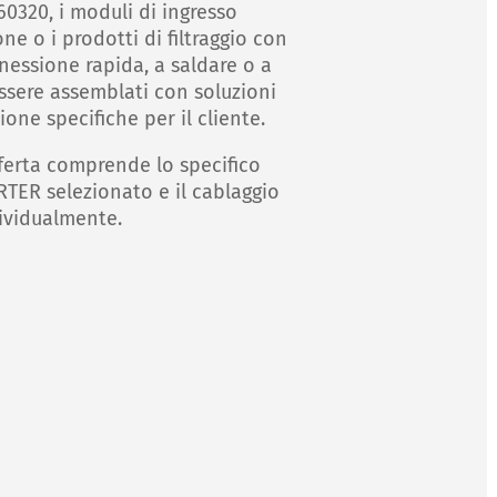
60320, i moduli di ingresso
ne o i prodotti di filtraggio con
nessione rapida, a saldare o a
ssere assemblati con soluzioni
one specifiche per il cliente.
ferta comprende lo specifico
TER selezionato e il cablaggio
ividualmente.