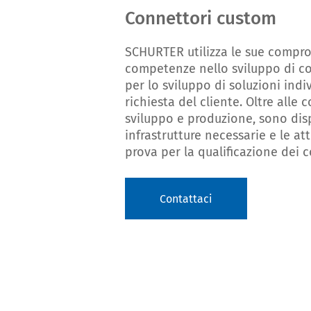
Connettori custom
SCHURTER utilizza le sue compr
competenze nello sviluppo di co
per lo sviluppo di soluzioni indi
richiesta del cliente. Oltre alle
sviluppo e produzione, sono disp
infrastrutture necessarie e le at
prova per la qualificazione dei
Contattaci