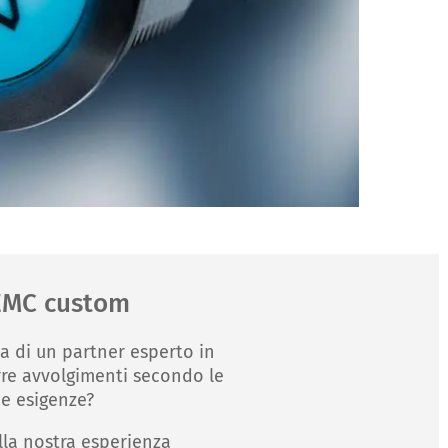
 EMC custom
ca di un partner esperto in
rre avvolgimenti secondo le
he esigenze?
lla nostra esperienza