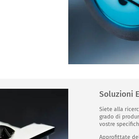
Soluzioni
Siete alla ricer
grado di produ
vostre specific
Approfittate de