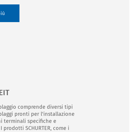
più
EIT
ablaggio comprende diversi tipi
ablaggi pronti per l'installazione
 terminali specifiche e
 I prodotti SCHURTER, come i