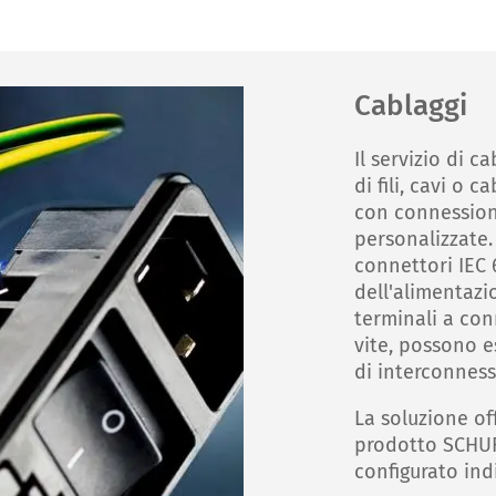
Cablaggi
Il servizio di c
di fili, cavi o c
con connessioni
personalizzate.
connettori IEC 
dell'alimentazio
terminali a con
vite, possono e
di interconnessi
La soluzione of
prodotto SCHUR
configurato ind