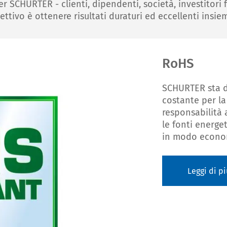
er SCHURTER - clienti, dipendenti, società, investitori f
ettivo è ottenere risultati duraturi ed eccellenti insiem
RoHS
SCHURTER sta 
costante per la 
responsabilità 
le fonti energet
in modo econom
Leggi di pi