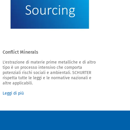
Conflict Minerals
L'estrazione di materie prime metalliche e di altro
tipo è un processo intensivo che comporta
potenziali rischi sociali e ambientali. SCHURTER
rispetta tutte le leggi e le normative nazionali e
altre applicabili.
Leggi di più