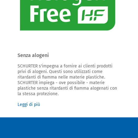
Senza alogeni
SCHURTER s'impegna a fornire ai clienti prodotti
privi di alogeni. Questi sono utilizzati come
ritardanti di fiamma nelle materie plastiche.
SCHURTER impiega - ove possibile - materie
plastiche senza ritardanti di fiamma alogenati con
la stessa protezione.
Leggi di più