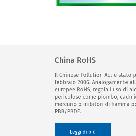
China RoHS
Il Chinese Pollution Act è stato 
febbraio 2006. Analogamente all
europee RoHS, regola l'uso di a
pericolose come piombo, cadmio
mercurio o inibitori di fiamma p
PBB/PBDE.
Leggi di più