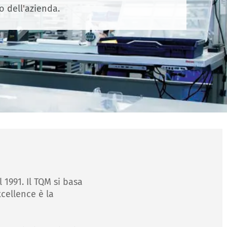
o dell'azienda.
991. Il TQM si basa
cellence è la