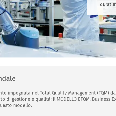
duratur
ndale
e impegnata nel Total Quality Management (TQM) dal 1
o di gestione e qualità: il MODELLO EFQM. Business Ex
 questo modello.