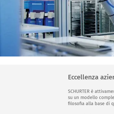
Eccellenza azie
SCHURTER è attivament
su un modello complet
filosofia alla base di