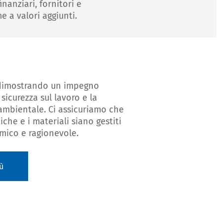
inanziari, fornitori e
e a valori aggiunti.
dimostrando un impegno
sicurezza sul lavoro e la
ambientale. Ci assicuriamo che
iche e i materiali siano gestiti
ico e ragionevole.
ù