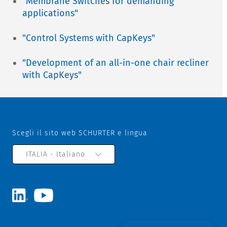
"Membrane Switches for demanding
applications"
"Control Systems with CapKeys"
"Development of an all-in-one chair recliner
with CapKeys"
Scegli il sito web SCHURTER e lingua
ITALIA - Italiano