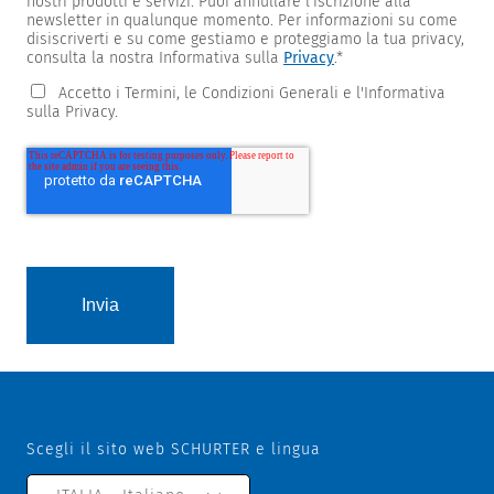
nostri prodotti e servizi. Puoi annullare l'iscrizione alla
newsletter in qualunque momento. Per informazioni su come
disiscriverti e su come gestiamo e proteggiamo la tua privacy,
consulta la nostra Informativa sulla
Privacy
.
*
Accetto i Termini, le Condizioni Generali e l'Informativa
sulla Privacy.
Scegli il sito web SCHURTER e lingua