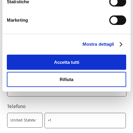
Statistiche
Nazione
*
Marketing
Cap
*
Mostra dettagli
Accetta tutti
Città
*
Rifiuta
Telefono