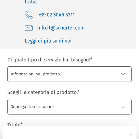
Italia
+39 02 3046 5311
moc.retruhcs@ti.ofni
Leggi di più su di noi
Di quale tipo di servizio hai bisogno?
*
Scegli la categoria di prodotto.
*
Titolo
*