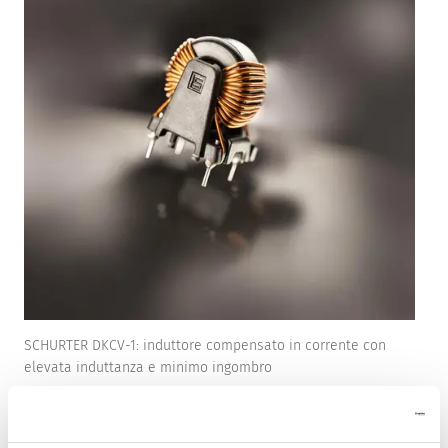
SCHURTER DKCV-1: induttore compensato in corrente con
elevata induttanza e minimo ingombro
Alte prestazioni in un design