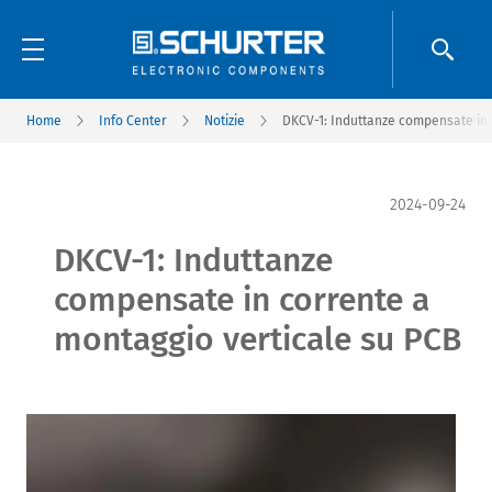
Home
Info Center
Notizie
DKCV-1: Induttanze compensate in 
2024-09-24
DKCV-1: Induttanze
compensate in corrente a
montaggio verticale su PCB