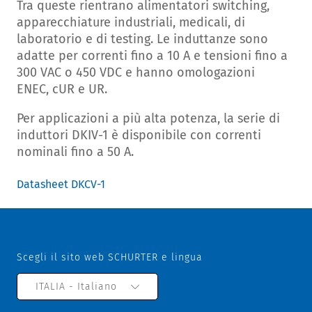
Tra queste rientrano alimentatori switching,
apparecchiature industriali, medicali, di
laboratorio e di testing. Le induttanze sono
adatte per correnti fino a 10 A e tensioni fino a
300 VAC o 450 VDC e hanno omologazioni
ENEC, cUR e UR.
Per applicazioni a più alta potenza, la serie di
induttori DKIV-1 è disponibile con correnti
nominali fino a 50 A.
Datasheet DKCV-1
Scegli il sito web SCHURTER e lingua
ITALIA - Italiano