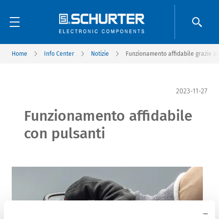
Home
Info Center
Notizie
Funzionamento affidabile grazie ai
2023-11-27
Funzionamento affidabile
con pulsanti