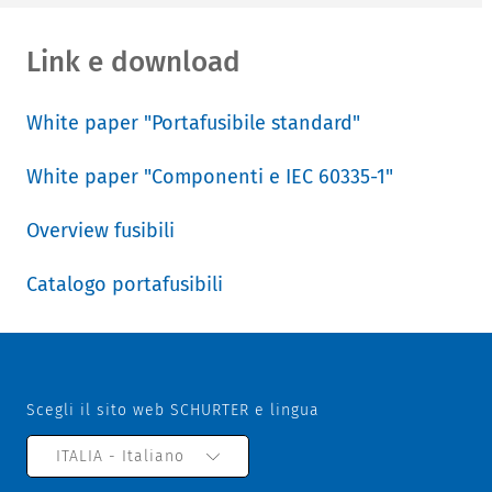
Link e download
White paper "Portafusibile standard"
White paper "Componenti e IEC 60335-1"
Overview fusibili
Catalogo portafusibili
Scegli il sito web SCHURTER e lingua
ITALIA - Italiano