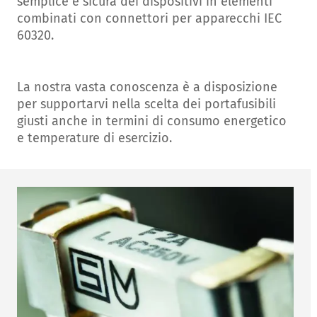
semplice e sicura dei dispositivi in elementi
combinati con connettori per apparecchi IEC
60320.
La nostra vasta conoscenza è a disposizione
per supportarvi nella scelta dei portafusibili
giusti anche in termini di consumo energetico
e temperature di esercizio.