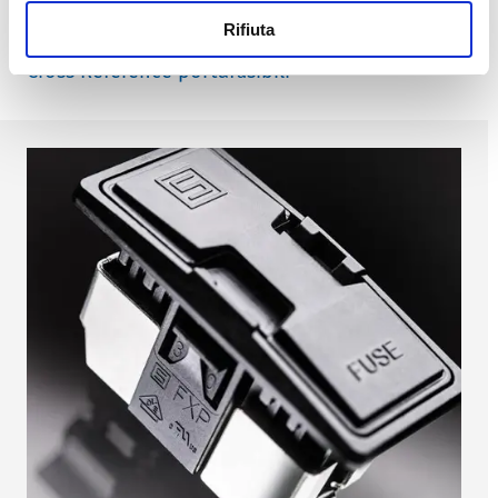
(ancora) il nuovo standard dei portafusibili.
Rifiuta
Cross Reference portafusibili