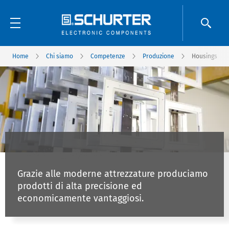
Home
Chi siamo
Competenze
Produzione
Housings
Housing Systems
Grazie alle moderne attrezzature produciamo
prodotti di alta precisione ed
economicamente vantaggiosi.