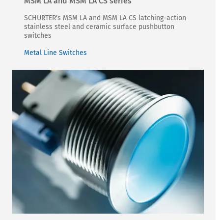
MSM LA and MSM LA CS series
SCHURTER's MSM LA and MSM LA CS latching-action
stainless steel and ceramic surface pushbutton
switches
Metal Line Switches