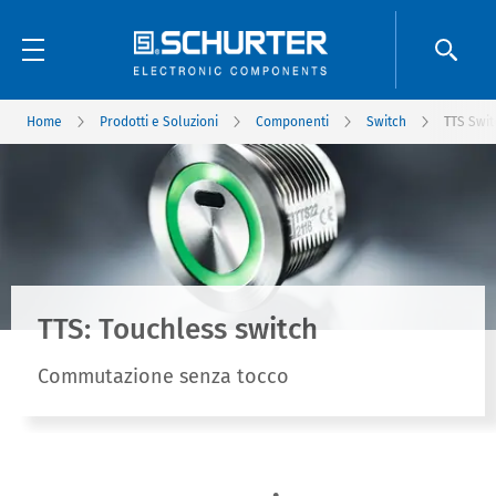
Home
Prodotti e Soluzioni
Componenti
Switch
TTS Swit
TTS: Touchless switch
Commutazione senza tocco